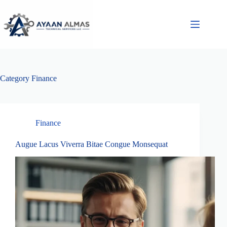
Skip
to
content
Category
Finance
Finance
Augue Lacus Viverra Bitae Congue Monsequat